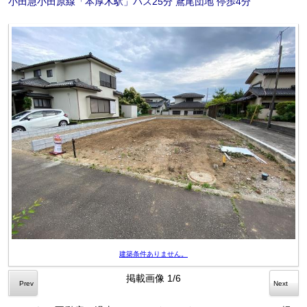
小田急小田原線「本厚木駅」バス25分 鳶尾団地 停歩4分
建築条件ありません。
掲載画像
1
/6