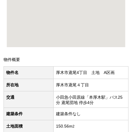
物件概要
物件名
厚木市鳶尾4丁目 土地 A区画
所在地
厚木市鳶尾４丁目
交通
小田急小田原線「本厚木駅」バス25
分 鳶尾団地 停歩4分
建築条件
建築条件なし
土地面積
150.56m
2