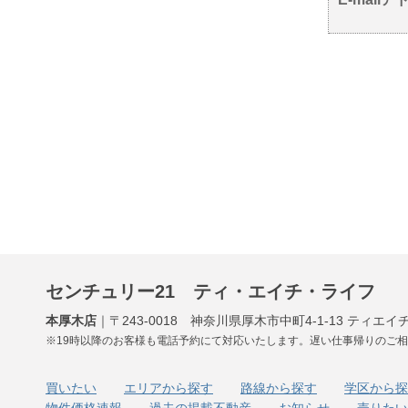
センチュリー21 ティ・エイチ・ライフ
本厚木店
｜〒243-0018 神奈川県厚木市中町4-1-13 ティエイ
※19時以降のお客様も電話予約にて対応いたします。遅い仕事帰りのご
買いたい
エリアから探す
路線から探す
学区から探
物件価格速報
過去の掲載不動産
お知らせ
売りたい