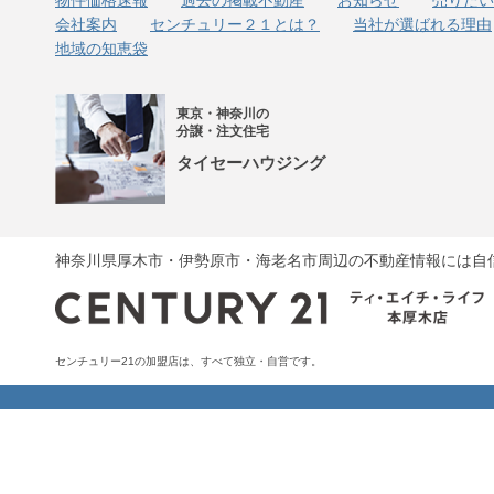
会社案内
センチュリー２１とは？
当社が選ばれる理由
地域の知恵袋
東京・神奈川の
分譲・注文住宅
タイセーハウジング
神奈川県厚木市・伊勢原市・海老名市周辺の不動産情報には自
センチュリー21の加盟店は、すべて独立・自営です。