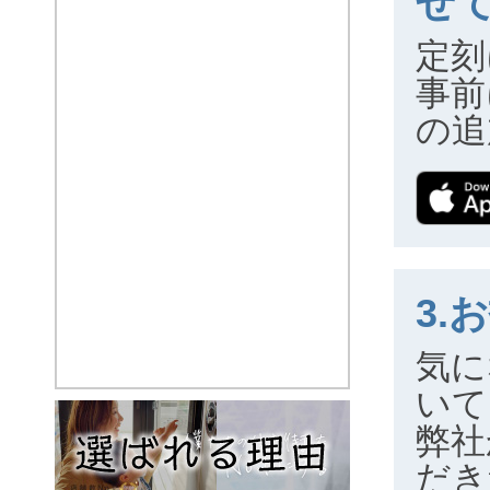
せ
定刻
事前
の追
3.
気に
いて
弊社
だき