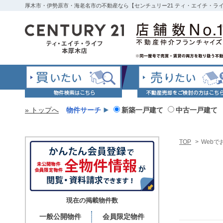
厚木市・伊勢原市・海老名市の不動産なら【センチュリー21 ティ・エイチ・ラ
» トップへ
物件サーチ
新築一戸建て
中古一戸建て
TOP
>
Webで
現在の掲載物件数
一般公開物件
会員限定物件