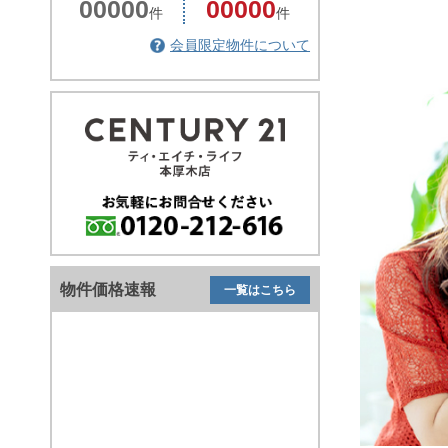
00000
00000
件
件
会員限定物件について
物件価格速報
一覧はこちら