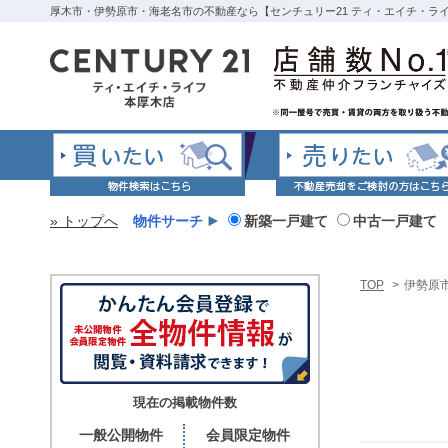
厚木市・伊勢原市・海老名市の不動産なら【センチュリー21 ティ・エイチ・ラ
» トップへ
物件サーチ
新築一戸建て
中古一戸建て
TOP
>
伊勢原
現在の掲載物件数
一般公開物件
会員限定物件