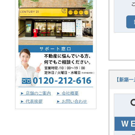
【新築一
► 店舗のご案内
► 会社概要
► 代表挨拶
► お問い合わせ