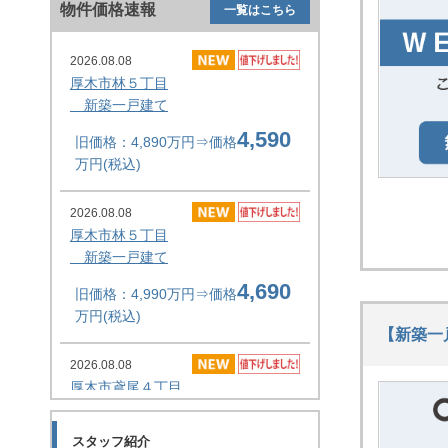
物件価格速報
一覧はこちら
2026.08.08
厚木市林５丁目
新築一戸建て
4,590
旧価格：4,890万円⇒価格
万円(税込)
2026.08.08
厚木市林５丁目
新築一戸建て
4,690
旧価格：4,990万円⇒価格
万円(税込)
【新築一
2026.08.08
厚木市鳶尾４丁目
新築一戸建て
3,649
スタッフ紹介
旧価格：3,899万円⇒価格