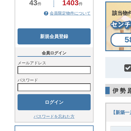
43
1403
件
件
該当物
会員限定物件について
新規会員登録
5
会員ログイン
メールアドレス
パスワード
伊勢
ログイン
【新築一
パスワードを忘れた方