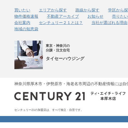
買いたい
エリアから探す
路線から探す
学区から探
物件価格速報
不動産アーカイブ
お知らせ
売りたい
会社案内
センチュリー２１とは？
当社が選ばれる理由
地域の知恵袋
東京・神奈川の
分譲・注文住宅
タイセーハウジング
神奈川県厚木市・伊勢原市・海老名市周辺の不動産情報には自
センチュリー21の加盟店は、すべて独立・自営です。