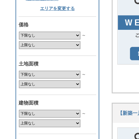
エリアを変更する
価格
～
土地面積
～
建物面積
【新築一
～