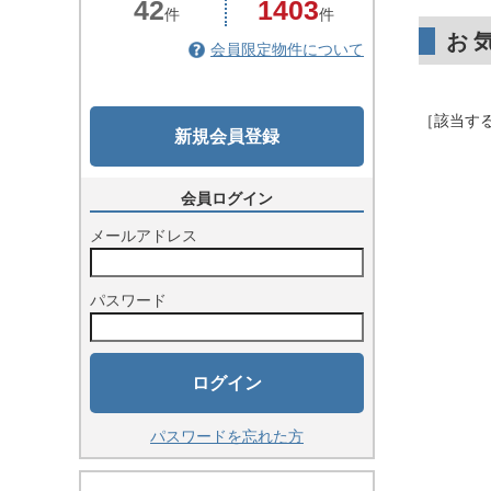
42
1403
件
件
お
会員限定物件について
［該当す
新規会員登録
会員ログイン
メールアドレス
パスワード
ログイン
パスワードを忘れた方