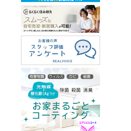
ざいます。 下記の期間を年末年始の営業
日とさせていただきます。 ご不便をお掛
けいたしますが、ご了承のほど何卒よろし
くお願いいたします。 ・年末最終営業
日 2024年12月27日（金）まで ・年
始営業開始日 2025年 1月 6日（月）
から なお、2024年12月28日（土）～
2025年 1月 5日（日）までは営業をお休み
させていただきます。 ご迷惑をおかけし
ますが、ご容赦くださいますようお願いい
たします。
2023.12.21
年末年始の営業について
平素は格別のご高配を賜り、ありがとうご
ざいます。 下記の期間を年末年始の営業
日とさせていただきます。 ご不便をお掛
けいたしますが、ご了承のほど何卒よろし
くお願いいたします。 ・年末最終営業
日 2023年12月26日（火）まで ・年