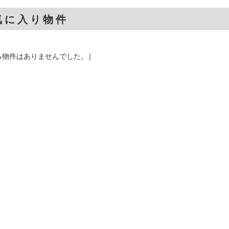
気に入り物件
る物件はありませんでした。］