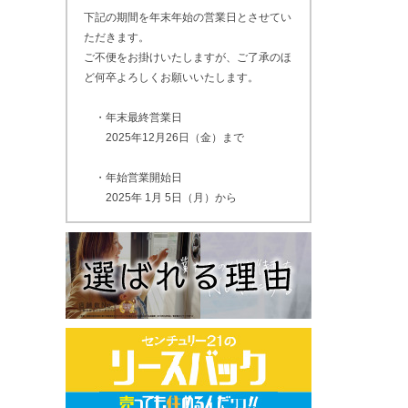
下記の期間を年末年始の営業日とさせてい
ただきます。
ご不便をお掛けいたしますが、ご了承のほ
ど何卒よろしくお願いいたします。
・年末最終営業日
2025年12月26日（金）まで
・年始営業開始日
2025年 1月 5日（月）から
なお、2024年12月27日（土）～2025年 1
月 4日（日）までは営業をお休みさせてい
ただきます。
ご迷惑をおかけしますが、ご容赦ください
ますようお願いいたします。
2024.12.20
年末年始の営業について
平素は格別のご高配を賜り、ありがとうご